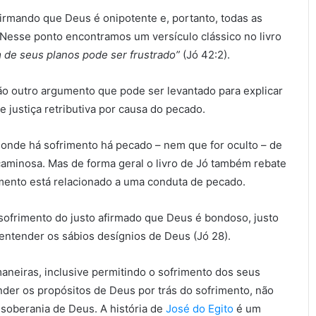
irmando que Deus é onipotente e, portanto, todas as
 Nesse ponto encontramos um versículo clássico no livro
de seus planos pode ser frustrado”
(Jó 42:2).
o outro argumento que pode ser levantado para explicar
e justiça retributiva por causa do pecado.
 onde há sofrimento há pecado – nem que for oculto – de
aminosa. Mas de forma geral o livro de Jó também rebate
imento está relacionado a uma conduta de pecado.
 sofrimento do justo afirmado que Deus é bondoso, justo
ntender os sábios desígnios de Deus (Jó 28).
neiras, inclusive permitindo o sofrimento dos seus
der os propósitos de Deus por trás do sofrimento, não
a soberania de Deus. A história de
José do Egito
é um