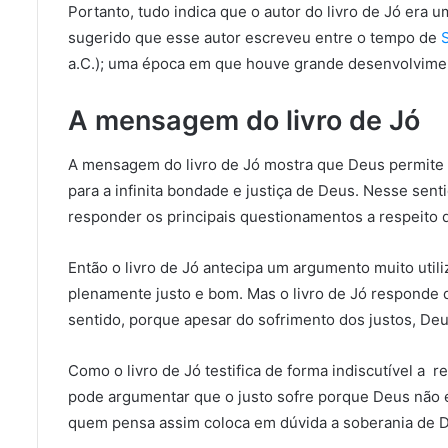
Portanto, tudo indica que o autor do livro de Jó era um
sugerido que esse autor escreveu entre o tempo de
a.C.); uma época em que houve grande desenvolvimento
A mensagem do livro de Jó
A mensagem do livro de Jó mostra que Deus permite 
para a infinita bondade e justiça de Deus. Nesse sen
responder os principais questionamentos a respeito 
Então o livro de Jó antecipa um argumento muito util
plenamente justo e bom. Mas o livro de Jó responde 
sentido, porque apesar do sofrimento dos justos, Deus
Como o livro de Jó testifica de forma indiscutível a 
pode argumentar que o justo sofre porque Deus não é 
quem pensa assim coloca em dúvida a soberania de 