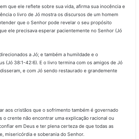
em que ele reflete sobre sua vida, afirma sua inocência e
quência o livro de Jó mostra os discursos de um homem
entender que o Senhor pode revelar o seu propósito
que ele precisava esperar pacientemente no Senhor (Jó
s direcionados a Jó; e também a humildade e o
s (Jó 38:1-42:6). E o livro termina com os amigos de Jó
 disseram, e com Jó sendo restaurado e grandemente
inar aos cristãos que o sofrimento também é governado
es o crente não encontrar uma explicação racional ou
confiar em Deus e ter plena certeza de que todas as
e, misericórdia e soberania do Senhor.