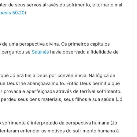
er de seus servos através do sofrimento, e tornar o mal
nesis 50:20
).
 de uma perspectiva divina. Os primeiros capítulos
s perguntou se
Satanás
havia observado a fidelidade de
ue Jó era fiel a Deus por conveniência. Na lógica de
rque Deus lhe abençoava muito. Então Deus permitiu que
er provada e aperfeiçoada através de terrível sofrimento.
e perdeu seus bens materiais, seus filhos e sua saúde (Jó
o sofrimento é interpretado da perspectiva humana (Jó
 tentaram entender os motivos do sofrimento humano à