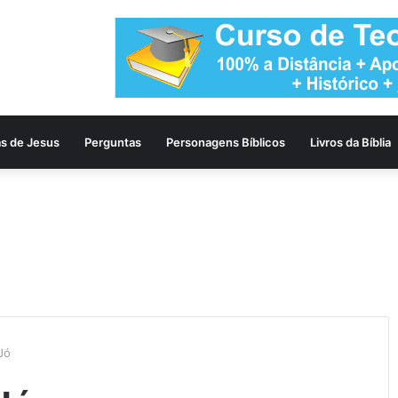
as de Jesus
Perguntas
Personagens Bíblicos
Livros da Bíblia
Jó