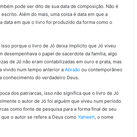
ambém pode ser dito de sua data de composição. Não é
i escrito. Além do mais, uma coisa é data em que a
é a data em que o livro foi produzido da forma como o
Isso porque o livro de Jó deixa implícito que Jó viveu
m desempenhava o papel de sacerdote da família, algo
uezas de Jó não eram contabilizadas em ouro e prata, mas
a vivido num tempo anterior a
Abraão
ou contemporâneo
nha conhecimento do verdadeiro Deus.
ca dos patriarcas, isso não significa que o livro de Jó
elmente o autor de Jó foi alguém que viveu num período
arcas como fonte de pesquisa para a forma final de seu
e que o autor se refere a Deus como
Yahweh
, o nome