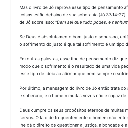
Mas o livro de Jó reprova esse tipo de pensamento af
coisas estão debaixo de sua soberania (Jó 37:14-27).
de Jó sobre isso:
“Bem sei que tudo podes, e nenhum 
Se Deus é absolutamente bom, justo e soberano, entã
o sofrimento do justo é que tal sofrimento é um tipo d
Em outras palavras, esse tipo de pensamento diz que
modo que o sofrimento é o resultado de uma vida pec
esse tipo de ideia ao afirmar que nem sempre o sofr
Por último, a mensagem do livro de Jó então trata do
e soberano, e o homem muitas vezes não é capaz de e
Deus cumpre os seus propósitos eternos de muitas ma
servos. O fato de frequentemente o homem não enten
lhe dá o direito de questionar a justiça, a bondade e 