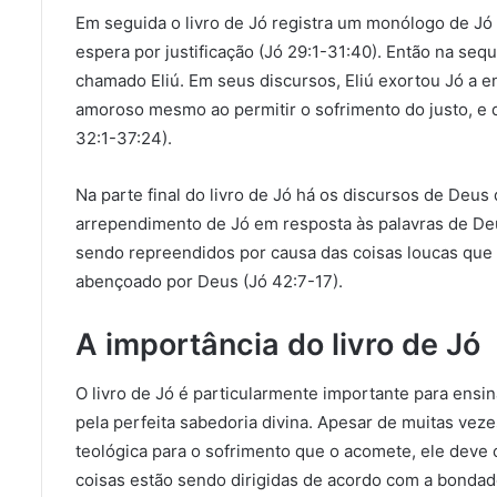
Em seguida o livro de Jó registra um monólogo de Jó 
espera por justificação (Jó 29:1-31:40). Então na se
chamado Eliú. Em seus discursos, Eliú exortou Jó a 
amoroso mesmo ao permitir o sofrimento do justo, e 
32:1-37:24).
Na parte final do livro de Jó há os discursos de Deu
arrependimento de Jó em resposta às palavras de Deu
sendo repreendidos por causa das coisas loucas que
abençoado por Deus (Jó 42:7-17).
A importância do livro de Jó
O livro de Jó é particularmente importante para ens
pela perfeita sabedoria divina. Apesar de muitas vez
teológica para o sofrimento que o acomete, ele deve 
coisas estão sendo dirigidas de acordo com a bondad