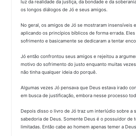
luz da realidade da justiça, da bondade e da soberani
os longos diálogos de Jó e seus amigos.
No geral, os amigos de Jó se mostraram insensíveis 
aplicando os princípios bíblicos de forma errada. El
sofrimento e basicamente se dedicaram a tentar enco
Jó então confrontou seus amigos e rejeitou a argume
motivo do sofrimento do justo enquanto muitas veze
não tinha qualquer ideia do porquê.
Algumas vezes Jó pensava que Deus estava irado com 
em busca de justificação, embora nesse processo todo
Depois disso o livro de Jó traz um interlúdio sobre 
sabedoria de Deus. Somente Deus é o possuidor de t
limitadas. Então cabe ao homem apenas temer a Deus 