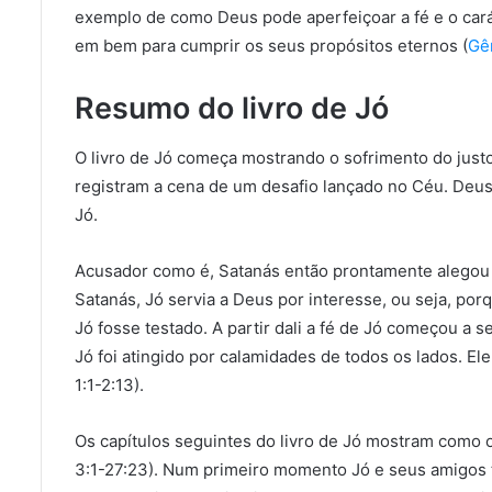
exemplo de como Deus pode aperfeiçoar a fé e o carát
em bem para cumprir os seus propósitos eternos (
Gê
Resumo do livro de Jó
O livro de Jó começa mostrando o sofrimento do justo
registram a cena de um desafio lançado no Céu. Deu
Jó.
Acusador como é, Satanás então prontamente alegou q
Satanás, Jó servia a Deus por interesse, ou seja, po
Jó fosse testado. A partir dali a fé de Jó começou a s
Jó foi atingido por calamidades de todos os lados. El
1:1-2:13).
Os capítulos seguintes do livro de Jó mostram como 
3:1-27:23). Num primeiro momento Jó e seus amigos