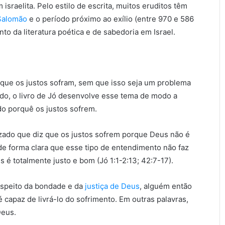
 israelita. Pelo estilo de escrita, muitos eruditos têm
Salomão
e o período próximo ao exílio (entre 970 e 586
 da literatura poética e de sabedoria em Israel.
que os justos sofram, sem que isso seja um problema
tido, o livro de Jó desenvolve esse tema de modo a
do porquê os justos sofrem.
izado que diz que os justos sofrem porque Deus não é
de forma clara que esse tipo de entendimento não faz
 é totalmente justo e bom (Jó 1:1-2:13; 42:7-17).
respeito da bondade e da
justiça de Deus
, alguém então
capaz de livrá-lo do sofrimento. Em outras palavras,
Deus.