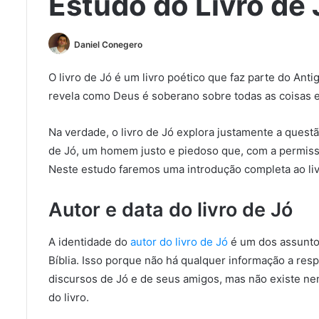
Estudo do Livro de 
Daniel Conegero
O livro de Jó é um livro poético que faz parte do Anti
revela como Deus é soberano sobre todas as coisas 
Na verdade, o livro de Jó explora justamente a questã
de Jó, um homem justo e piedoso que, com a permiss
Neste estudo faremos uma introdução completa ao liv
Autor e data do livro de Jó
A identidade do
autor do livro de Jó
é um dos assuntos
Bíblia. Isso porque não há qualquer informação a resp
discursos de Jó e de seus amigos, mas não existe ne
do livro.