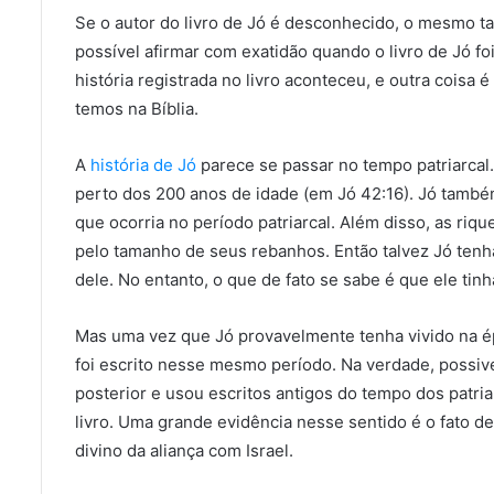
Se o autor do livro de Jó é desconhecido, o mesmo t
possível afirmar com exatidão quando o livro de Jó fo
história registrada no livro aconteceu, e outra coisa 
temos na Bíblia.
A
história de Jó
parece se passar no tempo patriarcal. 
perto dos 200 anos de idade (em Jó 42:16). Jó també
que ocorria no período patriarcal. Além disso, as riq
pelo tamanho de seus rebanhos. Então talvez Jó tenh
dele. No entanto, o que de fato se sabe é que ele ti
Mas uma vez que Jó provavelmente tenha vivido na épo
foi escrito nesse mesmo período. Na verdade, possiv
posterior e usou escritos antigos do tempo dos patri
livro. Uma grande evidência nesse sentido é o fato d
divino da aliança com Israel.