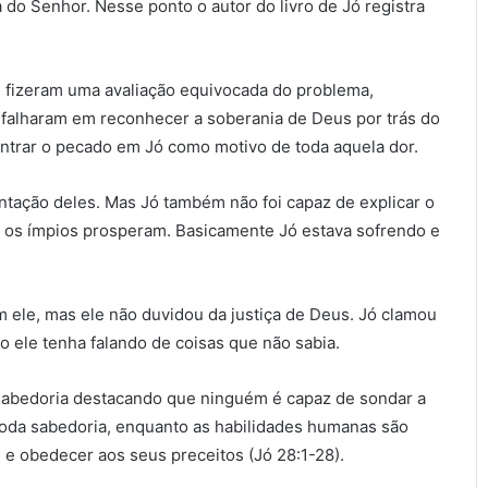
a do Senhor. Nesse ponto o autor do livro de Jó registra
e fizeram uma avaliação equivocada do problema,
es falharam em reconhecer a soberania de Deus por trás do
ntrar o pecado em Jó como motivo de toda aquela dor.
ntação deles. Mas Jó também não foi capaz de explicar o
s os ímpios prosperam. Basicamente Jó estava sofrendo e
ele, mas ele não duvidou da justiça de Deus. Jó clamou
 ele tenha falando de coisas que não sabia.
a sabedoria destacando que ninguém é capaz de sondar a
oda sabedoria, enquanto as habilidades humanas são
e obedecer aos seus preceitos (Jó 28:1-28).