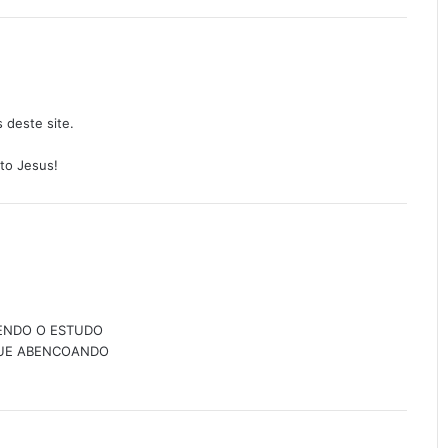
 deste site.
to Jesus!
BENDO O ESTUDO
INUE ABENCOANDO