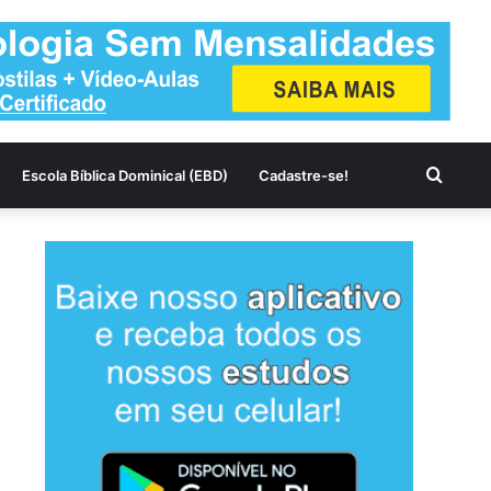
Procu
Escola Bíblica Dominical (EBD)
Cadastre-se!
por