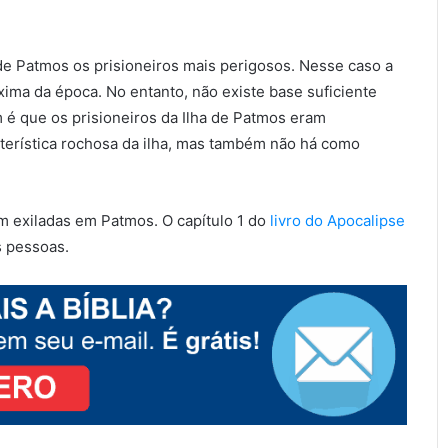
e Patmos os prisioneiros mais perigosos. Nesse caso a
xima da época. No entanto, não existe base suficiente
é que os prisioneiros da Ilha de Patmos eram
cterística rochosa da ilha, mas também não há como
m exiladas em Patmos. O capítulo 1 do
livro do Apocalipse
 pessoas.