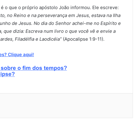
é o que o próprio apóstolo João informou. Ele escreve:
to, no Reino e na perseverança em Jesus, estava na Ilha
unho de Jesus. No dia do Senhor achei-me no Espírito e
, que dizia: Escreva num livro o que você vê e envie a
ardes, Filadélfia e Laodicéia”
(Apocalipse 1:9-11).
s? Clique aqui!