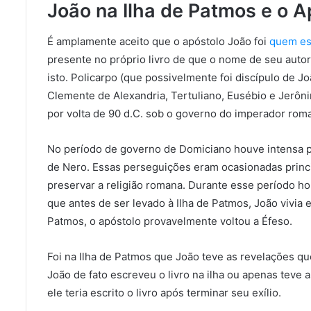
João na Ilha de Patmos e o A
É amplamente aceito que o apóstolo João foi
quem esc
presente no próprio livro de que o nome de seu autor
isto. Policarpo (que possivelmente foi discípulo de Jo
Clemente de Alexandria, Tertuliano, Eusébio e Jerôn
por volta de 90 d.C. sob o governo do imperador rom
No período de governo de Domiciano houve intensa pe
de Nero. Essas perseguições eram ocasionadas princ
preservar a religião romana. Durante esse período h
que antes de ser levado à Ilha de Patmos, João vivia 
Patmos, o apóstolo provavelmente voltou a Éfeso.
Foi na Ilha de Patmos que João teve as revelações qu
João de fato escreveu o livro na ilha ou apenas teve 
ele teria escrito o livro após terminar seu exílio.