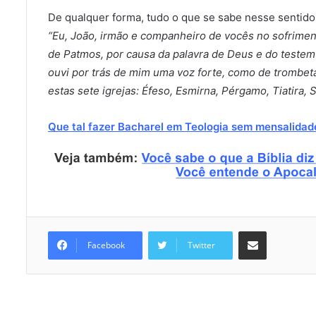
De qualquer forma, tudo o que se sabe nesse sentido 
“Eu, João, irmão e companheiro de vocês no sofrimen
de Patmos, por causa da palavra de Deus e do testem
ouvi por trás de mim uma voz forte, como de trombeta
estas sete igrejas: Éfeso, Esmirna, Pérgamo, Tiatira, S
Que tal fazer Bacharel em Teologia sem mensalidade
Compartilhar via e-mail
Facebook
Twitter