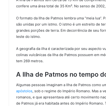
confere uma área total de 35 Km². No senso de 2002,
O formato da Ilha de Patmos lembra uma “meia lua”. P
são unidas por um istmo. O istmo é um estreito de t
grandes porções de terra. Em decorrência de seu form
leste do istmo.
A geografia da ilha é caracterizada por seu aspecto 
colinas vulcânicas da Ilha de Patmos possuem em méd
tem 269 metros.
A Ilha de Patmos no tempo 
Algumas pessoas imaginam a Ilha de Patmos como um
apóstolos
, sob o regime do Império Romano. Mas a ve
romanos, e que apresentava até certo movimento naqu
de Patmos já era habitada antes do Império Romano. T