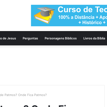
as de Jesus
Perguntas
Personagens Bíblicos
Livros da Bíblia
a de Patmos? Onde Fica Patmos?