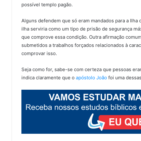
possível templo pagão.
Alguns defendem que só eram mandados para a Ilha d
ilha serviria como um tipo de prisão de segurança má
que comprove essa condição. Outra afirmação comum 
submetidos a trabalhos forçados relacionados à cara
comprovar isso.
Seja como for, sabe-se com certeza que pessoas era
indica claramente que o
apóstolo João
foi uma dessas