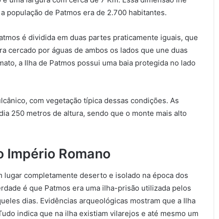
 a população de Patmos era de 2.700 habitantes.
atmos é dividida em duas partes praticamente iguais, que
erra cercado por águas de ambos os lados que une duas
ato, a Ilha de Patmos possui uma baia protegida no lado
vulcânico, com vegetação típica dessas condições. As
ia 250 metros de altura, sendo que o monte mais alto
do Império Romano
 lugar completamente deserto e isolado na época dos
rdade é que Patmos era uma ilha-prisão utilizada pelos
eles dias. Evidências arqueológicas mostram que a Ilha
udo indica que na ilha existiam vilarejos e até mesmo um