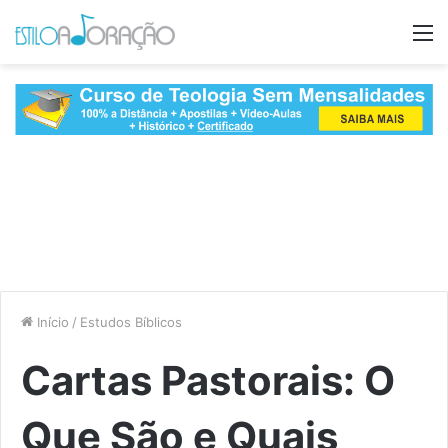
M
Início
/
Estudos Bíblicos
Cartas Pastorais: O
Que São e Quais