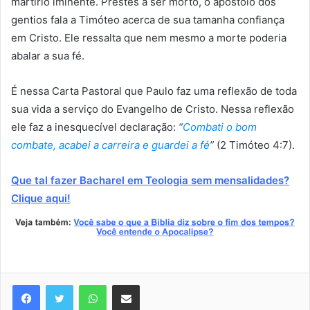
martírio iminente. Prestes a ser morto, o apóstolo dos
gentios fala a Timóteo acerca de sua tamanha confiança
em Cristo. Ele ressalta que nem mesmo a morte poderia
abalar a sua fé.
É nessa Carta Pastoral que Paulo faz uma reflexão de toda
sua vida a serviço do Evangelho de Cristo. Nessa reflexão
ele faz a inesquecível declaração:
“
Combati o bom
combate, acabei a carreira e guardei a fé
”
(2 Timóteo 4:7).
Que tal fazer Bacharel em Teologia sem mensalidades?
Clique aqui!
WhatsApp
Compartilhar via e-mail