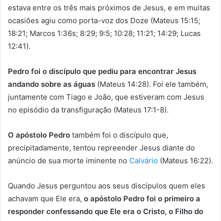
estava entre os três mais próximos de Jesus, e em muitas
ocasiões agiu como porta-voz dos Doze (Mateus 15:15;
18:21; Marcos 1:36s; 8:29; 9:5; 10:28; 11:21; 14:29; Lucas
12:41).
Pedro foi o discípulo que pediu para encontrar Jesus
andando sobre as águas
(Mateus 14:28). Foi ele também,
juntamente com Tiago e João, que estiveram com Jesus
no episódio da transfiguração (Mateus 17:1-8).
O apóstolo Pedro
também foi o discípulo que,
precipitadamente, tentou repreender Jesus diante do
anúncio de sua morte iminente no
Calvário
(Mateus 16:22).
Quando Jesus perguntou aos seus discípulos quem eles
achavam que Ele era,
o apóstolo Pedro foi o primeiro a
responder confessando que Ele era o Cristo, o Filho do