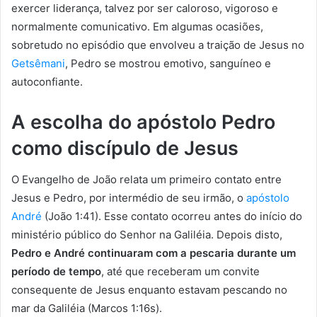
exercer liderança, talvez por ser caloroso, vigoroso e
normalmente comunicativo. Em algumas ocasiões,
sobretudo no episódio que envolveu a traição de Jesus no
Getsêmani
, Pedro se mostrou emotivo, sanguíneo e
autoconfiante.
A escolha do apóstolo Pedro
como discípulo de Jesus
O Evangelho de João relata um primeiro contato entre
Jesus e Pedro, por intermédio de seu irmão, o
apóstolo
André
(João 1:41). Esse contato ocorreu antes do início do
ministério público do Senhor na Galiléia. Depois disto,
Pedro e André continuaram com a pescaria durante um
período de tempo
, até que receberam um convite
consequente de Jesus enquanto estavam pescando no
mar da Galiléia (Marcos 1:16s).