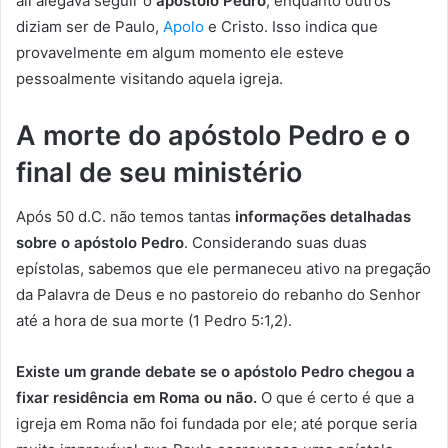
ali alegava seguir o
apóstolo Pedro
, enquanto outros
diziam ser de Paulo,
Apolo
e Cristo. Isso indica que
provavelmente em algum momento ele esteve
pessoalmente visitando aquela igreja.
A morte do apóstolo Pedro e o
final de seu ministério
Após 50 d.C. não temos tantas
informações detalhadas
sobre o apóstolo Pedro
. Considerando suas duas
epístolas, sabemos que ele permaneceu ativo na pregação
da Palavra de Deus e no pastoreio do rebanho do Senhor
até a hora de sua morte (1 Pedro 5:1,2).
Existe um grande debate se o apóstolo Pedro chegou a
fixar residência em Roma ou não.
O que é certo é que a
igreja em Roma não foi fundada por ele; até porque seria