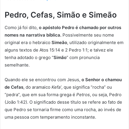
Pedro, Cefas, Simão e Simeão
Como já foi dito,
o apóstolo Pedro é chamado por outros
nomes na narrativa bíblica.
Possivelmente seu nome
original era o hebraico
Simeão
, utilizado originalmente em
alguns textos de Atos 15:14 e 2 Pedro 1:1; e talvez ele
tenha adotado o grego “
Simão
” com pronuncia
semelhante.
Quando ele se encontrou com Jesus,
o Senhor o chamou
de Cefas
, do aramaico
Kefa’
, que significa “rocha” ou
“pedra”, que em sua forma grega é
Petros
, ou seja, Pedro
(João 1:42). O significado desse título se refere ao fato de
que Pedro se tornaria firme como uma rocha, ao invés de
uma pessoa com temperamento inconstante.