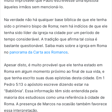
muito improvável que Paulo escrevesse uma epístola
àqueles irmãos sem mencioná-lo.
Na verdade não há qualquer base bíblica de que ele tenha
sido o primeiro bispo de Roma; nem há indícios de que ele
tenha sido líder da igreja na cidade por um período de
tempo considerável. A tradição que afirma tal coisa é
bastante questionável. Saiba mais sobre a igreja em Roma
no
panorama da Carta aos Romanos
.
Apesar disto, é muito provável que ele tenha estado em
Roma em algum momento próximo ao final de sua vida, e
que tenha escrito suas duas epístolas desta cidade. Em 1
Pedro 5:13 o apóstolo escreve dizendo estar na
“Babilônia”. Essa informação têm sido entendida pela
maioria dos estudiosos como uma referência à cidade de
Roma. A presença de Marcos na ocasião também favorece
essa interpretação.