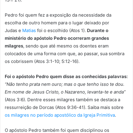
Pedro foi quem fez a exposição da necessidade da
escolha de outro homem para o lugar deixado por
Judas e
Matias
foi o escolhido (Atos 1).
Durante o
ministério do apóstolo Pedro ocorreram grandes
milagres
, sendo que até mesmo os doentes eram
colocados de uma forma com que, ao passar, sua sombra
os cobrissem (Atos 3:1-10; 5:12-16).
Foi o apóstolo Pedro quem disse as conhecidas palavras:
“Não tenho prata nem ouro; mas o que tenho isso te dou.
Em nome de Jesus Cristo, o Nazareno, levanta-te e anda”
(Atos 3:6). Dentre esses milagres também se destaca a
ressurreição de Dorcas (Atos 9:36-41). Saiba mais sobre
os milagres no período apostólico da Igreja Primitiva
.
O apóstolo Pedro também foi quem disciplinou os