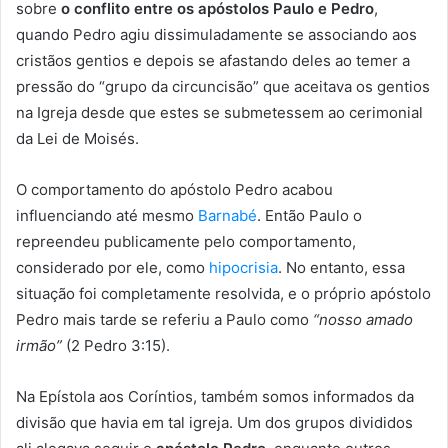
sobre
o conflito entre os apóstolos Paulo e Pedro
,
quando Pedro agiu dissimuladamente se associando aos
cristãos gentios e depois se afastando deles ao temer a
pressão do “grupo da circuncisão” que aceitava os gentios
na Igreja desde que estes se submetessem ao cerimonial
da Lei de Moisés.
O comportamento do apóstolo Pedro acabou
influenciando até mesmo
Barnabé
. Então Paulo o
repreendeu publicamente pelo comportamento,
considerado por ele, como
hipocrisia
. No entanto, essa
situação foi completamente resolvida, e o próprio apóstolo
Pedro mais tarde se referiu a Paulo como
“nosso amado
irmão”
(2 Pedro 3:15).
Na Epístola aos Coríntios, também somos informados da
divisão que havia em tal igreja. Um dos grupos divididos