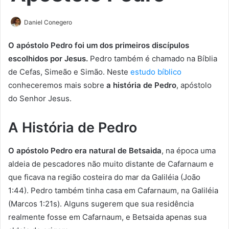
Daniel Conegero
O apóstolo Pedro foi um dos primeiros discípulos
escolhidos por Jesus.
Pedro também é chamado na Bíblia
de Cefas, Simeão e Simão. Neste
estudo bíblico
conheceremos mais sobre
a história de Pedro
, apóstolo
do Senhor Jesus.
A História de Pedro
O apóstolo Pedro era natural de Betsaida
, na época uma
aldeia de pescadores não muito distante de Cafarnaum e
que ficava na região costeira do mar da Galiléia (João
1:44). Pedro também tinha casa em Cafarnaum, na Galiléia
(Marcos 1:21s). Alguns sugerem que sua residência
realmente fosse em Cafarnaum, e Betsaida apenas sua