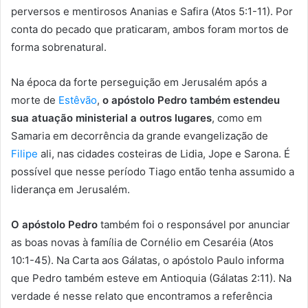
perversos e mentirosos Ananias e Safira (Atos 5:1-11). Por
conta do pecado que praticaram, ambos foram mortos de
forma sobrenatural.
Na época da forte perseguição em Jerusalém após a
morte de
Estêvão
,
o apóstolo Pedro também estendeu
sua atuação ministerial a outros lugares
, como em
Samaria em decorrência da grande evangelização de
Filipe
ali, nas cidades costeiras de Lidia, Jope e Sarona. É
possível que nesse período Tiago então tenha assumido a
liderança em Jerusalém.
O apóstolo Pedro
também foi o responsável por anunciar
as boas novas à família de Cornélio em Cesaréia (Atos
10:1-45). Na Carta aos Gálatas, o apóstolo Paulo informa
que Pedro também esteve em Antioquia (Gálatas 2:11). Na
verdade é nesse relato que encontramos a referência