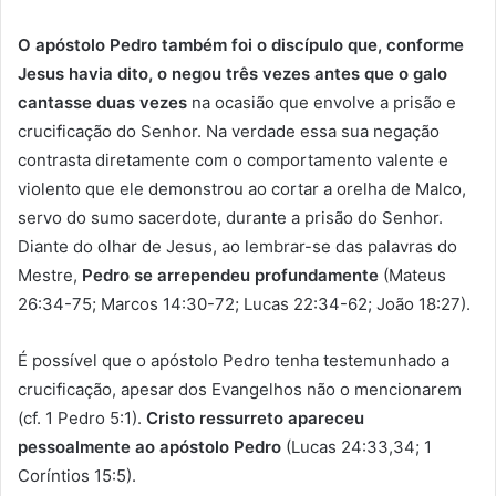
O apóstolo Pedro também foi o discípulo que, conforme
Jesus havia dito, o negou três vezes antes que o galo
cantasse duas vezes
na ocasião que envolve a prisão e
crucificação do Senhor. Na verdade essa sua negação
contrasta diretamente com o comportamento valente e
violento que ele demonstrou ao cortar a orelha de Malco,
servo do sumo sacerdote, durante a prisão do Senhor.
Diante do olhar de Jesus, ao lembrar-se das palavras do
Mestre,
Pedro se arrependeu profundamente
(Mateus
26:34-75; Marcos 14:30-72; Lucas 22:34-62; João 18:27).
É possível que o apóstolo Pedro tenha testemunhado a
crucificação, apesar dos Evangelhos não o mencionarem
(cf. 1 Pedro 5:1).
Cristo ressurreto apareceu
pessoalmente ao apóstolo Pedro
(Lucas 24:33,34; 1
Coríntios 15:5).