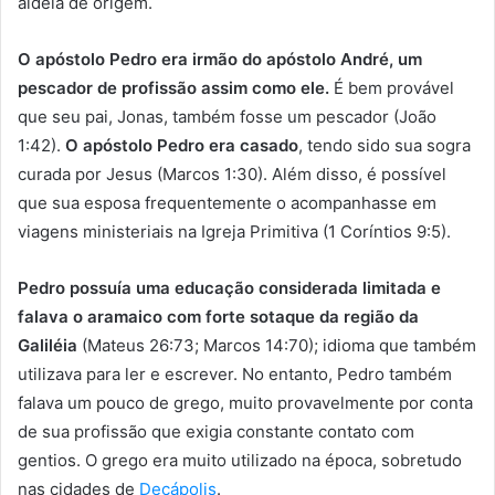
aldeia de origem.
O apóstolo Pedro era irmão do apóstolo André, um
pescador de profissão assim como ele.
É bem provável
que seu pai, Jonas, também fosse um pescador (João
1:42).
O apóstolo Pedro era casado
, tendo sido sua sogra
curada por Jesus (Marcos 1:30). Além disso, é possível
que sua esposa frequentemente o acompanhasse em
viagens ministeriais na Igreja Primitiva (1 Coríntios 9:5).
Pedro possuía uma educação considerada limitada e
falava o aramaico com forte sotaque da região da
Galiléia
(Mateus 26:73; Marcos 14:70); idioma que também
utilizava para ler e escrever. No entanto, Pedro também
falava um pouco de grego, muito provavelmente por conta
de sua profissão que exigia constante contato com
gentios. O grego era muito utilizado na época, sobretudo
nas cidades de
Decápolis
.