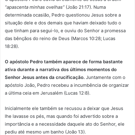
“apascenta minhas ovelhas”
(João 21:17). Numa
determinada ocasião, Pedro questionou Jesus sobre a
situação dele e dos demais que haviam deixado tudo o
que tinham para segui-lo, e ouviu do Senhor a promessa
das bênçãos do reino de Deus (Marcos 10:28; Lucas
18:28).
O apóstolo Pedro também aparece de forma bastante
ativa durante a narrativa dos últimos momentos do
Senhor Jesus antes da crucificação.
Juntamente com o
apóstolo João, Pedro recebeu a incumbência de organizar
a última ceia em Jerusalém (Lucas 12:8).
Inicialmente ele também se recusou a deixar que Jesus
lhe lavasse os pés, mas quando foi advertido sobre a
importância e a necessidade daquele ato do Senhor, ele
pediu até mesmo um banho (João 13).