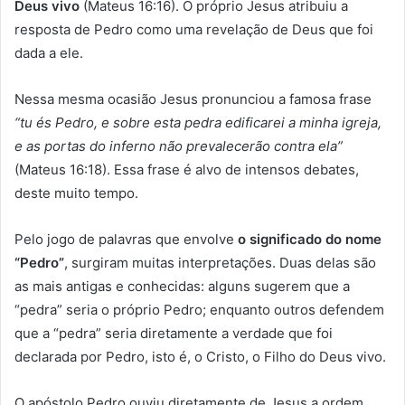
Deus vivo
(Mateus 16:16). O próprio Jesus atribuiu a
resposta de Pedro como uma revelação de Deus que foi
dada a ele.
Nessa mesma ocasião Jesus pronunciou a famosa frase
“tu és Pedro, e sobre esta pedra edificarei a minha igreja,
e as portas do inferno não prevalecerão contra ela”
(Mateus 16:18). Essa frase é alvo de intensos debates,
deste muito tempo.
Pelo jogo de palavras que envolve
o significado do nome
“Pedro”
, surgiram muitas interpretações. Duas delas são
as mais antigas e conhecidas: alguns sugerem que a
“pedra” seria o próprio Pedro; enquanto outros defendem
que a “pedra” seria diretamente a verdade que foi
declarada por Pedro, isto é, o Cristo, o Filho do Deus vivo.
O apóstolo Pedro ouviu diretamente de Jesus a ordem