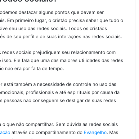
 podemos destacar alguns pontos que devem ser
s. Em primeiro lugar, o cristão precisa saber que tudo o
usive seu uso das redes sociais. Todos os cristãos
és de seu perfil e de suas interações nas redes sociais.
as redes sociais prejudiquem seu relacionamento com
 isso. Ele fala que uma das maiores utilidades das redes
ão não era por falta de tempo.
ior está também a necessidade de controle no uso das
mocionais, profissionais e até espirituais por causa da
as pessoas não conseguem se desligar de suas redes
e o que não compartilhar. Sem dúvida as redes sociais
zação
através do compartilhamento do
Evangelho
. Mas