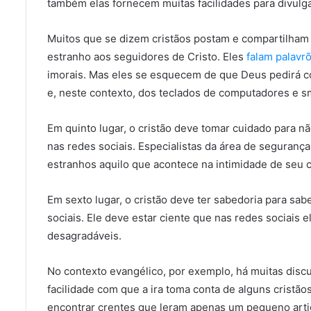
também elas fornecem muitas facilidades para divulga
Muitos que se dizem cristãos postam e compartilham
estranho aos seguidores de Cristo. Eles
falam palavr
imorais. Mas eles se esquecem de que Deus pedirá co
e, neste contexto, dos teclados de computadores e sm
Em quinto lugar, o cristão deve tomar cuidado para nã
nas redes sociais. Especialistas da área de seguranç
estranhos aquilo que acontece na intimidade de seu cí
Em sexto lugar, o cristão deve ter sabedoria para sa
sociais. Ele deve estar ciente que nas redes sociais e
desagradáveis.
No contexto evangélico, por exemplo, há muitas discu
facilidade com que a ira toma conta de alguns cristã
encontrar crentes que leram apenas um pequeno arti