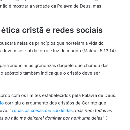
 não é mostrar a verdade da Palavra de Deus, mas
tica cristã e redes sociais
buscará nelas os princípios que norteiam a vida do
devem ser sal da terra e luz do mundo (Mateus 5:13,14).
o para anunciar as grandezas daquele que chamou das
mo apóstolo também indica que o cristão deve ser
cordo com os limites estabelecidos pela Palavra de Deus.
lo
corrigiu o argumento dos cristãos de Corinto que
reve:
“
Todas as coisas me são lícitas
, mas nem todas as
mas eu não me deixarei dominar por nenhuma delas”
(1