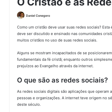
O Cristão e as Rede
Daniel Conegero
Como um cristão deve usar suas redes sociais? Esta 
deve ser discutido e ensinado nas comunidades cris
muitos cristãos no uso de suas redes sociais.
Alguns se mostram incapacitados de se posicionarem
fundamentais da fé cristã; enquanto outros simples
prejuízos ao Evangelho através da internet.
O que são as redes sociais?
As redes sociais digitais são aplicações que operam 
pessoas e organizações. A internet teve origem no sé
deste século.