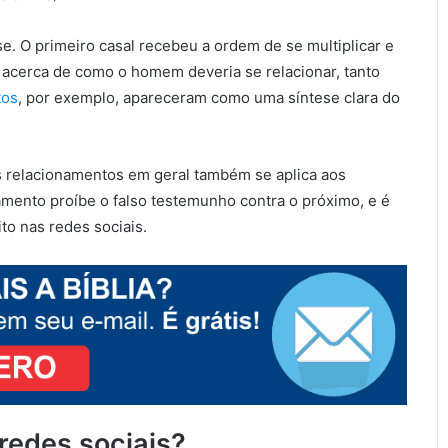
 O primeiro casal recebeu a ordem de se multiplicar e
 acerca de como o homem deveria se relacionar, tanto
tos
, por exemplo, apareceram como uma síntese clara do
s relacionamentos em geral também se aplica aos
mento proíbe o falso testemunho contra o próximo, e é
to nas redes sociais.
redes sociais?