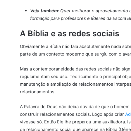
Veja também:
Quer melhorar o aproveitamento 
formação para professores e líderes da Escola Bí
A Bíblia e as redes sociais
Obviamente a Bíblia não fala absolutamente nada sobr
parte de um contexto moderno que surgiu com o avan
Mas a contemporaneidade das redes sociais não signif
regulamentam seu uso. Teoricamente o principal objeti
manutenção e ampliação de relacionamentos interpesso
relacionamentos.
A Palavra de Deus não deixa dúvida de que o homem fo
construir relacionamentos sociais. Logo após criar
Ad
vivesse só. Então Ele lhe preparou uma auxiliadora. I
de relacionamento social que aparece na Bíblia (Gênes