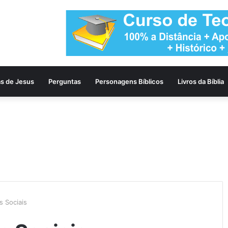
as de Jesus
Perguntas
Personagens Bíblicos
Livros da Bíblia
s Sociais