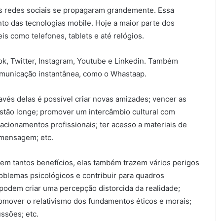
is redes sociais se propagaram grandemente. Essa
o das tecnologias mobile. Hoje a maior parte dos
is como telefones, tablets e até relógios.
ook, Twitter, Instagram, Youtube e Linkedin. Também
omunicação instantânea, como o Whastaap.
avés delas é possível criar novas amizades; vencer as
estão longe; promover um intercâmbio cultural com
acionamentos profissionais; ter acesso a materiais de
 mensagem; etc.
m tantos benefícios, elas também trazem vários perigos
oblemas psicológicos e contribuir para quadros
odem criar uma percepção distorcida da realidade;
omover o relativismo dos fundamentos éticos e morais;
ssões; etc.