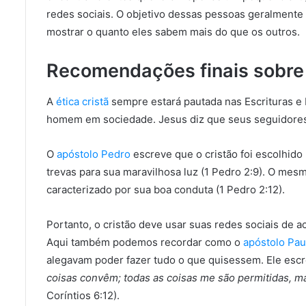
redes sociais. O objetivo dessas pessoas geralmente
mostrar o quanto eles sabem mais do que os outros.
Recomendações finais sobre é
A
ética cristã
sempre estará pautada nas Escrituras e 
homem em sociedade. Jesus diz que seus seguidores 
O
apóstolo Pedro
escreve que o cristão foi escolhid
trevas para sua maravilhosa luz (1 Pedro 2:9). O mes
caracterizado por sua boa conduta (1 Pedro 2:12).
Portanto, o cristão deve usar suas redes sociais de a
Aqui também podemos recordar como o
apóstolo Pau
alegavam poder fazer tudo o que quisessem. Ele esc
coisas convêm; todas as coisas me são permitidas, 
Coríntios 6:12).