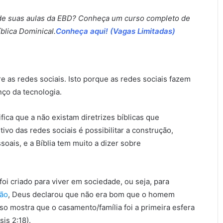
de suas aulas da EBD? Conheça um curso completo de
blica Dominical.
Conheça aqui!
(Vagas Limitadas)
e as redes sociais. Isto porque as redes sociais fazem
ço da tecnologia.
ica que a não existam diretrizes bíblicas que
vo das redes sociais é possibilitar a construção,
ais, e a Bíblia tem muito a dizer sobre
i criado para viver em sociedade, ou seja, para
ão
, Deus declarou que não era bom que o homem
sso mostra que o casamento/família foi a primeira esfera
is 2:18).