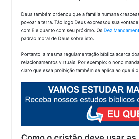
Deus também ordenou que a família humana crescesse.
povoar a terra. Tão logo Deus expressou sua vontade
com Ele quanto com seu próximo. Os
Dez Mandamen
padrão moral de Deus sobre isto.
Portanto, a mesma regulamentação bíblica acerca do
relacionamentos virtuais. Por exemplo: o nono manda
claro que essa proibição também se aplica ao que é di
Como o cristão deve usar as 