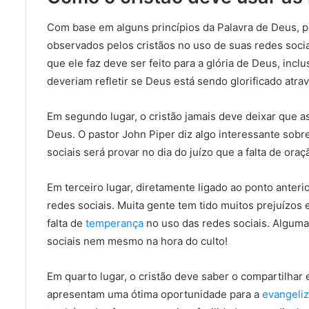
Com base em alguns princípios da Palavra de Deus,
observados pelos cristãos no uso de suas redes sociai
que ele faz deve ser feito para a glória de Deus, incl
deveriam refletir se Deus está sendo glorificado atrav
Em segundo lugar, o cristão jamais deve deixar que 
Deus. O pastor John Piper diz algo interessante sobre
sociais será provar no dia do juízo que a falta de oraç
Em terceiro lugar, diretamente ligado ao ponto anter
redes sociais. Muita gente tem tido muitos prejuízos e
falta de
temperança
no uso das redes sociais. Algum
sociais nem mesmo na hora do culto!
Em quarto lugar, o cristão deve saber o compartilhar 
apresentam uma ótima oportunidade para a
evangeli