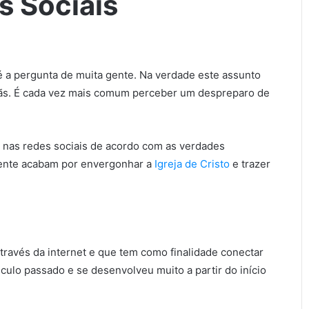
s Sociais
é a pergunta de muita gente. Na verdade este assunto
tãs. É cada vez mais comum perceber um despreparo de
 nas redes sociais de acordo com as verdades
mente acabam por envergonhar a
Igreja de Cristo
e trazer
através da internet e que tem como finalidade conectar
culo passado e se desenvolveu muito a partir do início