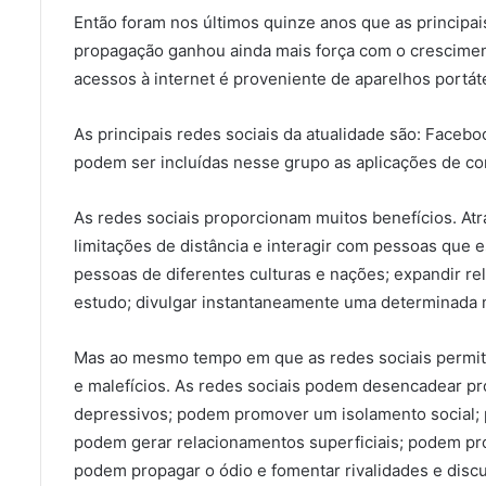
Então foram nos últimos quinze anos que as principa
propagação ganhou ainda mais força com o cresciment
acessos à internet é proveniente de aparelhos portáte
As principais redes sociais da atualidade são: Faceb
podem ser incluídas nesse grupo as aplicações de c
As redes sociais proporcionam muitos benefícios. Atr
limitações de distância e interagir com pessoas que 
pessoas de diferentes culturas e nações; expandir rel
estudo; divulgar instantaneamente uma determinada
Mas ao mesmo tempo em que as redes sociais permite
e malefícios. As redes sociais podem desencadear pr
depressivos; podem promover um isolamento social; p
podem gerar relacionamentos superficiais; podem pr
podem propagar o ódio e fomentar rivalidades e discu