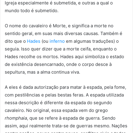
Igreja especialmente é submetida, e outras a qual o
mundo todo é submetido.
O nome do cavaleiro é Morte, e significa a morte no
sentido geral, em suas mais diversas causas. Também é
dito que o
Hades
(ou
inferno
em algumas traduções) o
seguia. Isso quer dizer que a morte ceifa, enquanto o
Hades recolhe os mortos. Hades aqui simboliza o estado
de existência desencarnado, onde o corpo desce à
sepultura, mas a alma continua viva.
A eles é dada autorização para matar à espada, pela fome,
com pestilências e pelas bestas feras. A espada utilizada
nessa descrição é diferente da espada do segundo
cavaleiro. No original, essa espada vem do grego
rhomphaia
, que se refere à espada de guerra. Sendo
assim, aqui realmente trata-se de guerras mesmo. Nações