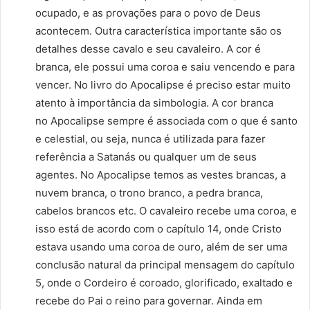
ocupado, e as provações para o povo de Deus
acontecem. Outra característica importante são os
detalhes desse cavalo e seu cavaleiro. A cor é
branca, ele possui uma coroa e saiu vencendo e para
vencer. No livro do Apocalipse é preciso estar muito
atento à importância da simbologia. A cor branca
no Apocalipse sempre é associada com o que é santo
e celestial, ou seja, nunca é utilizada para fazer
referência a Satanás ou qualquer um de seus
agentes. No Apocalipse temos as vestes brancas, a
nuvem branca, o trono branco, a pedra branca,
cabelos brancos etc. O cavaleiro recebe uma coroa, e
isso está de acordo com o capítulo 14, onde Cristo
estava usando uma coroa de ouro, além de ser uma
conclusão natural da principal mensagem do capítulo
5, onde o Cordeiro é coroado, glorificado, exaltado e
recebe do Pai o reino para governar. Ainda em