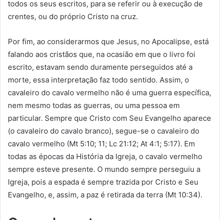
todos os seus escritos, para se referir ou à execução de
crentes, ou do próprio Cristo na cruz.
Por fim, ao considerarmos que Jesus, no Apocalipse, está
falando aos cristãos que, na ocasião em que o livro foi
escrito, estavam sendo duramente perseguidos até a
morte, essa interpretação faz todo sentido. Assim, o
cavaleiro do cavalo vermelho não é uma guerra específica,
nem mesmo todas as guerras, ou uma pessoa em
particular. Sempre que Cristo com Seu Evangelho aparece
(o cavaleiro do cavalo branco), segue-se o cavaleiro do
cavalo vermelho (Mt 5:10; 11; Lc 21:12; At 4:1; 5:17). Em
todas as épocas da História da Igreja, o cavalo vermelho
sempre esteve presente. O mundo sempre perseguiu a
Igreja, pois a espada é sempre trazida por Cristo e Seu
Evangelho, e, assim, a paz é retirada da terra (Mt 10:34).