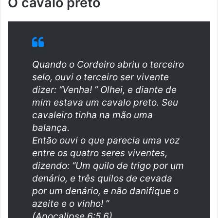
O cavalo preto
Quando o Cordeiro abriu o terceiro
selo, ouvi o terceiro ser vivente
dizer: “Venha! ” Olhei, e diante de
mim estava um cavalo preto. Seu
cavaleiro tinha na mão uma
balança.
Então ouvi o que parecia uma voz
entre os quatro seres viventes,
dizendo: “Um quilo de trigo por um
denário, e três quilos de cevada
por um denário, e não danifique o
azeite e o vinho! ”
(Apocalipse 6:5,6)