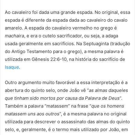
Ao cavaleiro foi dada uma grande espada. No original, essa
espada é diferente da espada dada ao cavaleiro do cavalo
amarelo. A espada do cavaleiro vermelho no grego é
machaira
, e era o cutelo sacrificador, ou seja, a adaga
usada geralmente em sacrifícios. Na Septuaginta (tradução
do Antigo Testamento para o grego), a mesma palavra é
utilizada em Gênesis 22:6-10, na história do sacrifício de
Isaque
.
Outro argumento muito favorável a essa interpretação é a
abertura do quinto selo, onde João vê “
as almas daqueles
que tinham sido mortos por causa da Palavra de Deus
“.
Também a palavra “matassem” na frase “
que os homens
matassem uns aos outros
“, é a mesma palavra no original
utilizada para descrever o assassinato das almas do quinto
selo, e, geralmente, é o termo mais utilizado por João, em