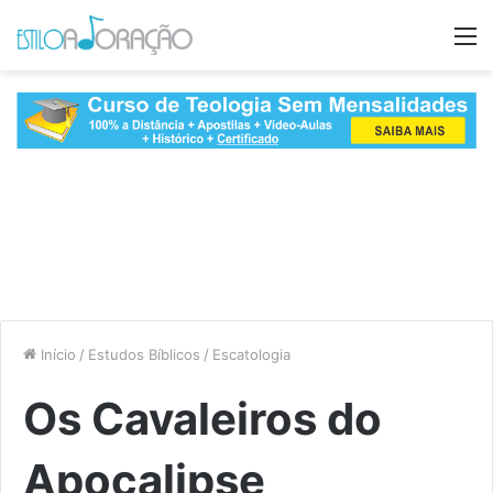
M
Início
/
Estudos Bíblicos
/
Escatologia
Os Cavaleiros do
Apocalipse