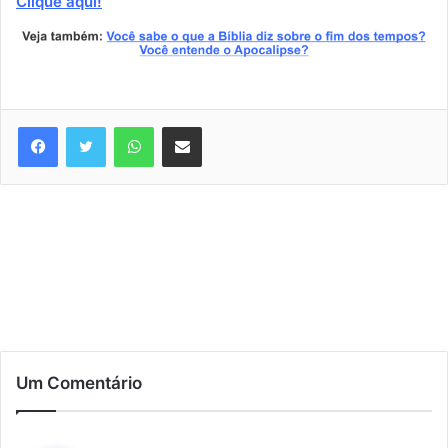
Clique aqui!
WhatsApp
Compartilhar via e-mail
Um Comentário