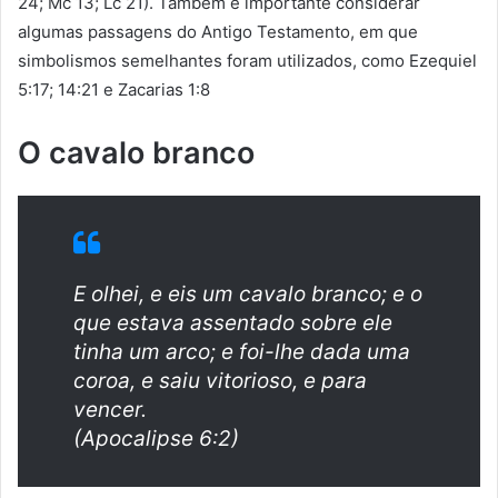
24; Mc 13; Lc 21). Também é importante considerar
algumas passagens do Antigo Testamento, em que
simbolismos semelhantes foram utilizados, como Ezequiel
5:17; 14:21 e Zacarias 1:8
O cavalo branco
E olhei, e eis um cavalo branco; e o
que estava assentado sobre ele
tinha um arco; e foi-lhe dada uma
coroa, e saiu vitorioso, e para
vencer.
(Apocalipse 6:2)