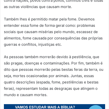
contra nações, povos contra povos, conflitos civis e todas
as outras violências que causam morte.
Também lhes é permitido matar pela fome. Devemos
entender essa fome de forma geral como: problemas
sociais que causam misérias pelo mundo, escassez de
alimentos, fome causada por consequências das próprias
guerras e conflitos, injustiças etc.
As pessoas também morrerão devido à pestilência, que
são pragas, doenças e contaminações. Por fim, também é
dito que pessoas morrerão pelas bestas feras da terra, ou
seja, mortes ocasionadas por animais. Juntas, essas
quatro descrições (espada, fome, pestilências e bestas
feras), representam todas as desgraças que atingem o
mundo e causam mortes.