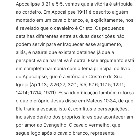
Apocalipse 3:21 e 5:5, vemos que a vitória é atribuída
ao cordeiro. Em Apocalipse 19:11 é descrito alguém
montado em um cavalo branco, e, explicitamente, nos
é revelado que o cavaleiro é Cristo. Os pequenos
detalhes diferentes entre as duas descrições não
podem servir para enfraquecer esse argumento,
aliás, é natural que existam detalhes já que a
perspectiva da narrativa é outra. Esse argumento está
em completa harmonia com o tema principal do livro
do Apocalipse, que é a vitória de Cristo e de Sua
Igreja (Ap 1:13; 2:26,27; 3:21; 5:5; 6:16; 11:15; 12:11;
14:14; 17:14; 19:11). Essa identificação também reforça
o que o próprio Jesus disse em Mateus 10:34, de que
Ele traria a espada, isto é, conflitos e perseguições,
inclusive dentro dos próprios lares que aconteceriam
por amor ao Evangelho. O cavalo vermelho, que
segue logo após o cavalo branco, representa