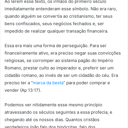
Ao lerem esse texto, os irmãos do primeiro século
imediatamente entenderam esse símbolo. Não era raro,
quando alguém se convertia ao cristianismo, ter seus
bens confiscados, seus negócios fechados e, ser
impedido de realizar qualquer transação financeira.
Essa era mais uma forma de perseguição. Para ser
financeiramente ativo, era preciso negar suas convicções
religiosas, se corromper ao sistema pagão do Império
Romano, prestar culto ao imperador e, preferir ser um
cidadão romano, ao invés de ser um cidadão do céu. Era
preciso ter a “
marca da besta
” para poder comprar e
vender (Ap 13:17).
Podemos ver nitidamente esse mesmo princípio
atravessando os séculos seguintes a essa profecia, e
chegando até os nossos dias. Quantos cristãos
verdadeiros (não falo dos hipócritas, falo dos