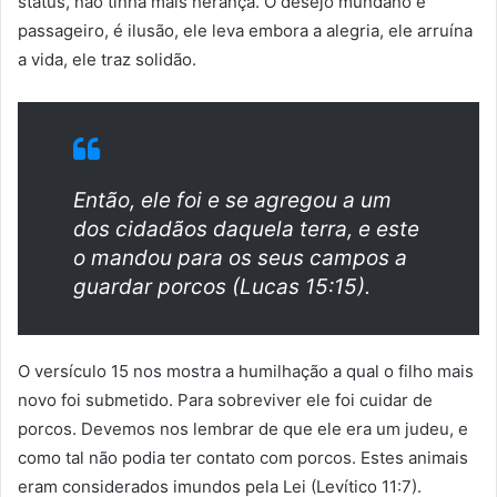
status, não tinha mais herança. O desejo mundano é
passageiro, é ilusão, ele leva embora a alegria, ele arruína
a vida, ele traz solidão.
Então, ele foi e se agregou a um
dos cidadãos daquela terra, e este
o mandou para os seus campos a
guardar porcos (Lucas 15:15).
O versículo 15 nos mostra a humilhação a qual o filho mais
novo foi submetido. Para sobreviver ele foi cuidar de
porcos. Devemos nos lembrar de que ele era um judeu, e
como tal não podia ter contato com porcos. Estes animais
eram considerados imundos pela Lei (Levítico 11:7).