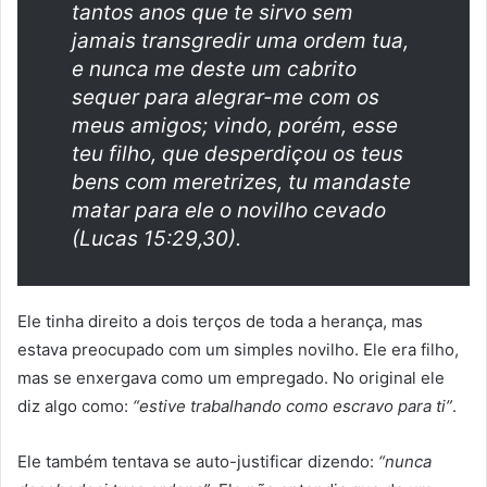
tantos anos que te sirvo sem
jamais transgredir uma ordem tua,
e nunca me deste um cabrito
sequer para alegrar-me com os
meus amigos; vindo, porém, esse
teu filho, que desperdiçou os teus
bens com meretrizes, tu mandaste
matar para ele o novilho cevado
(Lucas 15:29,30).
Ele tinha direito a dois terços de toda a herança, mas
estava preocupado com um simples novilho. Ele era filho,
mas se enxergava como um empregado. No original ele
diz algo como:
“estive trabalhando como escravo para ti”
.
Ele também tentava se auto-justificar dizendo:
“nunca