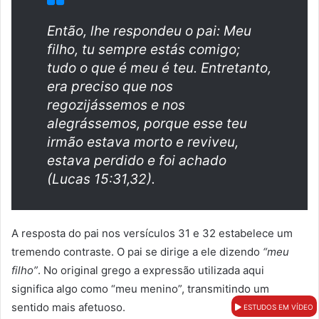
Então, lhe respondeu o pai: Meu
filho, tu sempre estás comigo;
tudo o que é meu é teu. Entretanto,
era preciso que nos
regozijássemos e nos
alegrássemos, porque esse teu
irmão estava morto e reviveu,
estava perdido e foi achado
(Lucas 15:31,32).
A resposta do pai nos versículos 31 e 32 estabelece um
tremendo contraste. O pai se dirige a ele dizendo
“meu
filho”
. No original grego a expressão utilizada aqui
significa algo como “meu menino”, transmitindo um
sentido mais afetuoso.
ESTUDOS EM VÍDEO