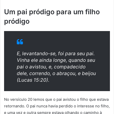
Um pai pródigo para um filho
pródigo
E, levantando-se, foi para seu pai.
Vinha ele ainda longe, quando seu
pai o avistou, e, compadecido
dele, correndo, o abraçou, e beijou
(Lucas 15:20).
No versículo 20 lemos que o pai avistou o filho que estava
retornando. O pai nunca havia perdido o interesse no filho,
e uma vez e outra sempre estava olhando o caminho à