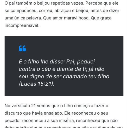
O pai também o beijou repetidas vezes. Perceba que ele
se compadeceu, correu, abraçou e beijou, antes de dizer
uma única palavra. Que amor maravilhoso. Que graça
incompreensível.
E o filho lhe disse: Pai, pequei
contra o céu e diante de ti; já não
sou digno de ser chamado teu filho
(Lucas 15:21).
No versículo 21 vemos que o filho começa a fazer o
discurso que havia ensaiado. Ele reconheceu o seu
pecado, reconheceu a sua miséria, reconheceu que não
tinha mérito algum e reconheceu que não era digno de ser