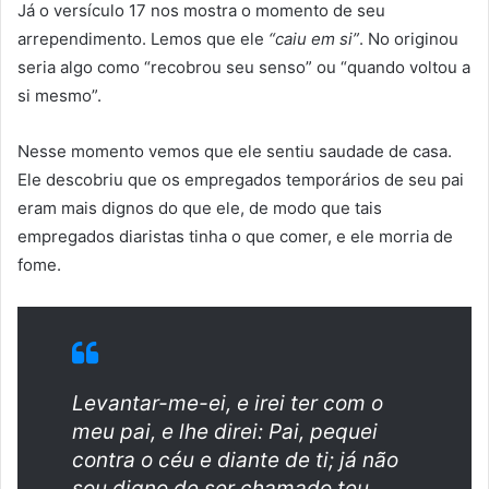
Já o versículo 17 nos mostra o momento de seu
arrependimento. Lemos que ele
“caiu em si”
. No originou
seria algo como “recobrou seu senso” ou “quando voltou a
si mesmo”.
Nesse momento vemos que ele sentiu saudade de casa.
Ele descobriu que os empregados temporários de seu pai
eram mais dignos do que ele, de modo que tais
empregados diaristas tinha o que comer, e ele morria de
fome.
Levantar-me-ei, e irei ter com o
meu pai, e lhe direi: Pai, pequei
contra o céu e diante de ti; já não
sou digno de ser chamado teu