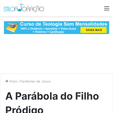
M
Início
/
Parábolas de Jesus
A Parábola do Filho
Pródigo