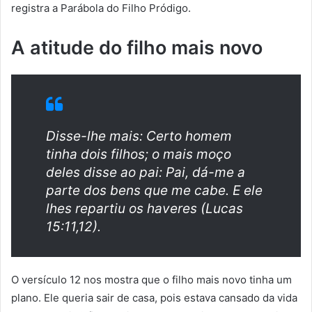
registra a Parábola do Filho Pródigo.
A atitude do filho mais novo
Disse-lhe mais: Certo homem
tinha dois filhos; o mais moço
deles disse ao pai: Pai, dá-me a
parte dos bens que me cabe. E ele
lhes repartiu os haveres (Lucas
15:11,12).
O versículo 12 nos mostra que o filho mais novo tinha um
plano. Ele queria sair de casa, pois estava cansado da vida