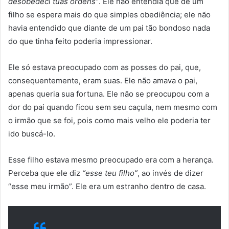
desobedeci tuas ordens”
. Ele não entendia que de um
filho se espera mais do que simples obediência; ele não
havia entendido que diante de um pai tão bondoso nada
do que tinha feito poderia impressionar.
Ele só estava preocupado com as posses do pai, que,
consequentemente, eram suas. Ele não amava o pai,
apenas queria sua fortuna. Ele não se preocupou com a
dor do pai quando ficou sem seu caçula, nem mesmo com
o irmão que se foi, pois como mais velho ele poderia ter
ido buscá-lo.
Esse filho estava mesmo preocupado era com a herança.
Perceba que ele diz
“esse teu filho”
, ao invés de dizer
“esse meu irmão”. Ele era um estranho dentro de casa.