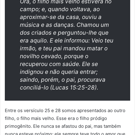
Ora, o filho mais velho estivera no
campo; e, quando voltava, ao
aproximar-se da casa, ouviu a
música e as danças. Chamou um
dos criados e perguntou-lhe que
era aquilo. E ele informou: Veio teu
irmão, e teu pai mandou matar o
novilho cevado, porque o
recuperou com saúde. Ele se
indignou e não queria entrar;
saindo, porém, o pai, procurava
conciliá-lo (Lucas 15:25-28).
Entre os versículo 25 e 28 somos apresentados ao outro
filho, o filho mais velho. Esse era o filho pródigo
primogênito. Ele nunca se afastou do pai, mas também
nunca esteve próximo; ele sempre teve todo o amor que