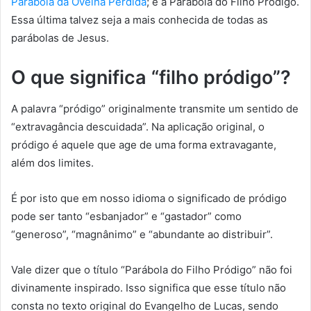
Parábola da Ovelha Perdida
; e a Parábola do Filho Pródigo.
Essa última talvez seja a mais conhecida de todas as
parábolas de Jesus.
O que significa “filho pródigo”?
A palavra “pródigo” originalmente transmite um sentido de
“extravagância descuidada”. Na aplicação original, o
pródigo é aquele que age de uma forma extravagante,
além dos limites.
É por isto que em nosso idioma o significado de pródigo
pode ser tanto “esbanjador” e “gastador” como
“generoso”, “magnânimo” e “abundante ao distribuir”.
Vale dizer que o título “Parábola do Filho Pródigo” não foi
divinamente inspirado. Isso significa que esse título não
consta no texto original do Evangelho de Lucas, sendo