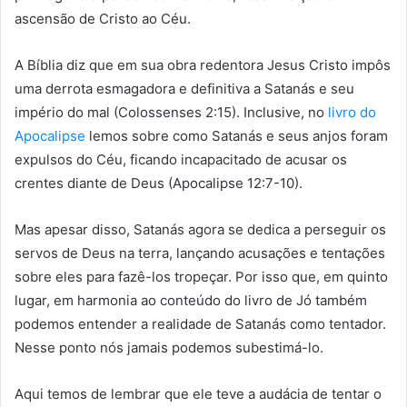
ascensão de Cristo ao Céu.
A Bíblia diz que em sua obra redentora Jesus Cristo impôs
uma derrota esmagadora e definitiva a Satanás e seu
império do mal (Colossenses 2:15). Inclusive, no
livro do
Apocalipse
lemos sobre como Satanás e seus anjos foram
expulsos do Céu, ficando incapacitado de acusar os
crentes diante de Deus (Apocalipse 12:7-10).
Mas apesar disso, Satanás agora se dedica a perseguir os
servos de Deus na terra, lançando acusações e tentações
sobre eles para fazê-los tropeçar. Por isso que, em quinto
lugar, em harmonia ao conteúdo do livro de Jó também
podemos entender a realidade de Satanás como tentador.
Nesse ponto nós jamais podemos subestimá-lo.
Aqui temos de lembrar que ele teve a audácia de tentar o