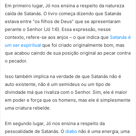
Em primeiro lugar, Jó nos ensina a respeito da natureza
caída de Satanás. O livro começa dizendo que Satanás
estava entre “os filhos de Deus” que se apresentaram
perante o Senhor (Jó 1:6). Essa expressão, nesse
contexto, refere-se aos anjos – o que indica que
Satanás é
um ser espiritual
que foi criado originalmente bom, mas
que acabou caindo de sua posição original ao pecar contra
o pecador.
Isso também implica na verdade de que Satanás não é
auto existente, não é um semideus ou um tipo de
divindade má que rivaliza com o Senhor. Sim, ele é maior
em poder e força que os homens, mas ele é simplesmente
uma criatura rebelde.
Em segundo lugar, Jó nos ensina a respeito da
pessoalidade de Satanás. O
diabo
não é uma energia, uma