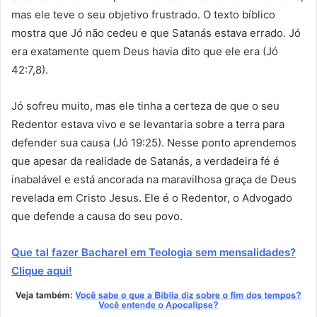
mas ele teve o seu objetivo frustrado. O texto bíblico
mostra que Jó não cedeu e que Satanás estava errado. Jó
era exatamente quem Deus havia dito que ele era (Jó
42:7,8).
Jó sofreu muito, mas ele tinha a certeza de que o seu
Redentor estava vivo e se levantaria sobre a terra para
defender sua causa (Jó 19:25). Nesse ponto aprendemos
que apesar da realidade de Satanás, a verdadeira fé é
inabalável e está ancorada na maravilhosa graça de Deus
revelada em Cristo Jesus. Ele é o Redentor, o Advogado
que defende a causa do seu povo.
Que tal fazer Bacharel em Teologia sem mensalidades?
Clique aqui!