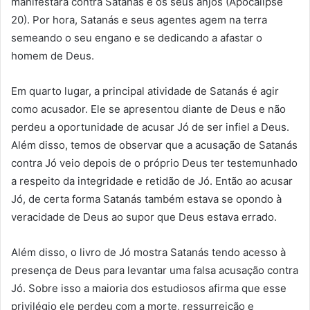
manifestará contra Satanás e os seus anjos (Apocalipse
20). Por hora, Satanás e seus agentes agem na terra
semeando o seu engano e se dedicando a afastar o
homem de Deus.
Em quarto lugar, a principal atividade de Satanás é agir
como acusador. Ele se apresentou diante de Deus e não
perdeu a oportunidade de acusar Jó de ser infiel a Deus.
Além disso, temos de observar que a acusação de Satanás
contra Jó veio depois de o próprio Deus ter testemunhado
a respeito da integridade e retidão de Jó. Então ao acusar
Jó, de certa forma Satanás também estava se opondo à
veracidade de Deus ao supor que Deus estava errado.
Além disso, o livro de Jó mostra Satanás tendo acesso à
presença de Deus para levantar uma falsa acusação contra
Jó. Sobre isso a maioria dos estudiosos afirma que esse
privilégio ele perdeu com a morte, ressurreição e