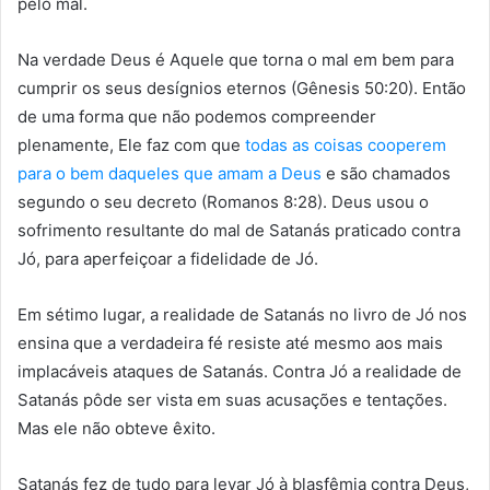
pelo mal.
Na verdade Deus é Aquele que torna o mal em bem para
cumprir os seus desígnios eternos (Gênesis 50:20). Então
de uma forma que não podemos compreender
plenamente, Ele faz com que
todas as coisas cooperem
para o bem daqueles que amam a Deus
e são chamados
segundo o seu decreto (Romanos 8:28). Deus usou o
sofrimento resultante do mal de Satanás praticado contra
Jó, para aperfeiçoar a fidelidade de Jó.
Em sétimo lugar, a realidade de Satanás no livro de Jó nos
ensina que a verdadeira fé resiste até mesmo aos mais
implacáveis ataques de Satanás. Contra Jó a realidade de
Satanás pôde ser vista em suas acusações e tentações.
Mas ele não obteve êxito.
Satanás fez de tudo para levar Jó à blasfêmia contra Deus,