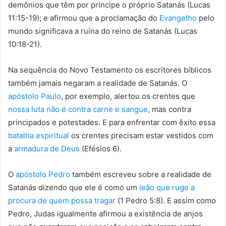
demônios que têm por príncipe o próprio Satanás (Lucas
11:15-19); e afirmou que a proclamação do
Evangelho
pelo
mundo significava a ruína do reino de Satanás (Lucas
10:18-21).
Na sequência do Novo Testamento os escritores bíblicos
também jamais negaram a realidade de Satanás. O
apóstolo Paulo
, por exemplo, alertou os crentes que
nossa luta não é contra carne e sangue
, mas contra
principados e potestades. E para enfrentar com êxito essa
batalha espiritual
os crentes precisam estar vestidos com
a
armadura de Deus
(Efésios 6).
O
apóstolo Pedro
também escreveu sobre a realidade de
Satanás dizendo que ele é como um
leão que ruge a
procura de quem possa tragar
(1 Pedro 5:8). E assim como
Pedro, Judas igualmente afirmou a existência de anjos