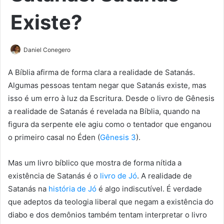
Existe?
Daniel Conegero
A Bíblia afirma de forma clara a realidade de Satanás.
Algumas pessoas tentam negar que Satanás existe, mas
isso é um erro à luz da Escritura. Desde o livro de Gênesis
a realidade de Satanás é revelada na Bíblia, quando na
figura da serpente ele agiu como o tentador que enganou
o primeiro casal no Éden (
Gênesis 3
).
Mas um livro bíblico que mostra de forma nítida a
existência de Satanás é o
livro de Jó
. A realidade de
Satanás na
história de Jó
é algo indiscutível. É verdade
que adeptos da teologia liberal que negam a existência do
diabo e dos demônios também tentam interpretar o livro