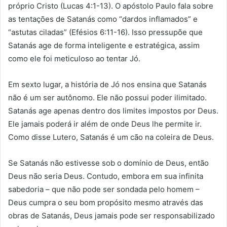
próprio Cristo (Lucas 4:1-13). O apóstolo Paulo fala sobre
as tentações de Satanás como “dardos inflamados” e
“astutas ciladas” (Efésios 6:11-16). Isso pressupõe que
Satanás age de forma inteligente e estratégica, assim
como ele foi meticuloso ao tentar Jó.
Em sexto lugar, a história de Jó nos ensina que Satanás
não é um ser autônomo. Ele não possui poder ilimitado.
Satanás age apenas dentro dos limites impostos por Deus.
Ele jamais poderá ir além de onde Deus lhe permite ir.
Como disse Lutero, Satanás é um cão na coleira de Deus.
Se Satanás não estivesse sob o domínio de Deus, então
Deus não seria Deus. Contudo, embora em sua infinita
sabedoria – que não pode ser sondada pelo homem –
Deus cumpra o seu bom propósito mesmo através das
obras de Satanás, Deus jamais pode ser responsabilizado