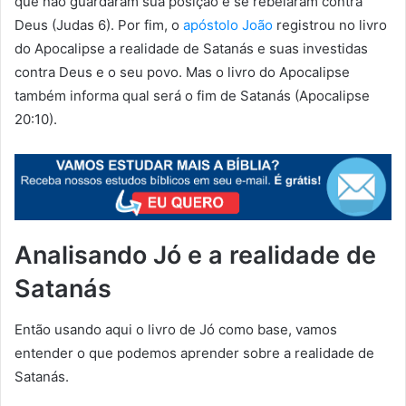
que não guardaram sua posição e se rebelaram contra
Deus (Judas 6). Por fim, o
apóstolo João
registrou no livro
do Apocalipse a realidade de Satanás e suas investidas
contra Deus e o seu povo. Mas o livro do Apocalipse
também informa qual será o fim de Satanás (Apocalipse
20:10).
Analisando Jó e a realidade de
Satanás
Então usando aqui o livro de Jó como base, vamos
entender o que podemos aprender sobre a realidade de
Satanás.