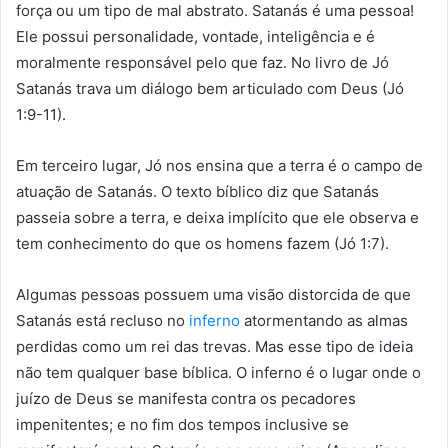
força ou um tipo de mal abstrato. Satanás é uma pessoa!
Ele possui personalidade, vontade, inteligência e é
moralmente responsável pelo que faz. No livro de Jó
Satanás trava um diálogo bem articulado com Deus (Jó
1:9-11).
Em terceiro lugar, Jó nos ensina que a terra é o campo de
atuação de Satanás. O texto bíblico diz que Satanás
passeia sobre a terra, e deixa implícito que ele observa e
tem conhecimento do que os homens fazem (Jó 1:7).
Algumas pessoas possuem uma visão distorcida de que
Satanás está recluso no
inferno
atormentando as almas
perdidas como um rei das trevas. Mas esse tipo de ideia
não tem qualquer base bíblica. O inferno é o lugar onde o
juízo de Deus se manifesta contra os pecadores
impenitentes; e no fim dos tempos inclusive se