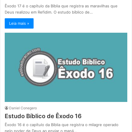
Êxodo 17 é o capítulo da Bíblia que registra as maravilhas que
Deus realizou em Refidim. O estudo bíblico de…
Leia mais »
Daniel Conegero
Estudo Bíblico de Êxodo 16
Êxodo 16 é o capítulo da Bíblia que registra o milagre operado
pelo poder de Deus ao enviar o maná…