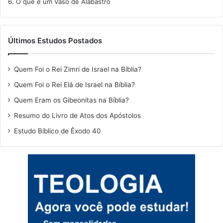
O que é um Vaso de Alabastro
Últimos Estudos Postados
Quem Foi o Rei Zimri de Israel na Bíblia?
Quem Foi o Rei Elá de Israel na Bíblia?
Quem Eram os Gibeonitas na Bíblia?
Resumo do Livro de Atos dos Apóstolos
Estudo Bíblico de Êxodo 40